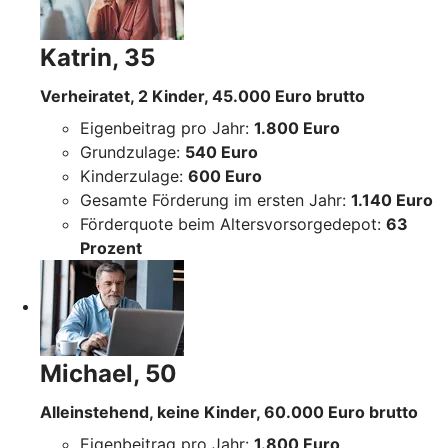
Katrin, 35
Verheiratet, 2 Kinder, 45.000 Euro brutto
Eigenbeitrag pro Jahr:
1.800 Euro
Grundzulage:
540 Euro
Kinderzulage:
600 Euro
Gesamte Förderung im ersten Jahr:
1.140 Euro
Förderquote beim Altersvorsorgedepot:
63
Prozent
Michael, 50
Alleinstehend, keine Kinder, 60.000 Euro brutto
Eigenbeitrag pro Jahr:
1.800 Euro