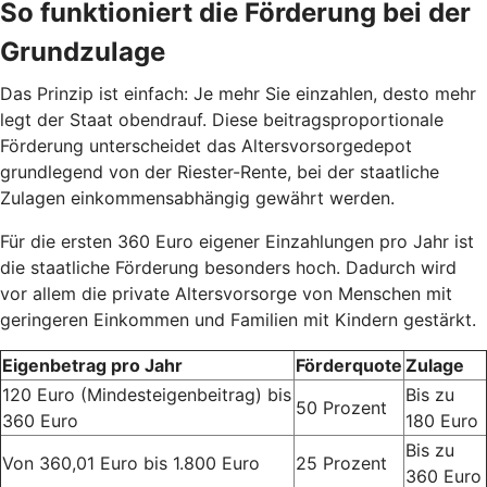
So funktioniert die Förderung bei der
Grundzulage
Das Prinzip ist einfach: Je mehr Sie einzahlen, desto mehr
legt der Staat obendrauf. Diese beitragsproportionale
Förderung unterscheidet das Altersvorsorgedepot
grundlegend von der Riester-Rente, bei der staatliche
Zulagen einkommensabhängig gewährt werden.
Für die ersten 360 Euro eigener Einzahlungen pro Jahr ist
die staatliche Förderung besonders hoch. Dadurch wird
vor allem die private Altersvorsorge von Menschen mit
geringeren Einkommen und Familien mit Kindern gestärkt.
Eigenbetrag pro Jahr
Förderquote
Zulage
120 Euro (Mindesteigenbeitrag) bis
Bis zu
50 Prozent
360 Euro
180 Euro
Bis zu
Von 360,01 Euro bis 1.800 Euro
25 Prozent
360 Euro