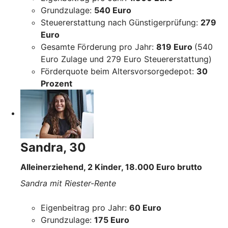
Grundzulage:
540 Euro
Steuererstattung nach Günstigerprüfung:
279
Euro
Gesamte Förderung pro Jahr:
819 Euro
(540
Euro Zulage und 279 Euro Steuererstattung)
Förderquote beim Altersvorsorgedepot:
30
Prozent
Sandra, 30
Alleinerziehend, 2 Kinder, 18.000 Euro brutto
Sandra mit Riester-Rente
Eigenbeitrag pro Jahr:
60 Euro
Grundzulage:
175 Euro