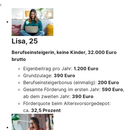
‹
Lisa, 25
Berufseinsteigerin, keine Kinder, 32.000 Euro
brutto
Eigenbeitrag pro Jahr:
1.200 Euro
Grundzulage:
390 Euro
Berufseinsteigerbonus (einmalig):
200 Euro
Gesamte Förderung im ersten Jahr:
590 Euro
,
ab dem zweiten Jahr:
390 Euro
Förderquote beim Altersvorsorgedepot:
ca.
32,5 Prozent