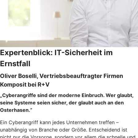
Expertenblick: IT-Sicherheit im
Ernstfall
Oliver Boselli, Vertriebsbeauftragter Firmen
Komposit bei R+V
„Cyberangriffe sind der moderne Einbruch. Wer glaubt,
seine Systeme seien sicher, der glaubt auch an den
Osterhasen.“
Ein Cyberangriff kann jedes Unternehmen treffen –
unabhängig von Branche oder Größe. Entscheidend ist
nicht nur die Vorsorge, sondern vor allem die schnelle und