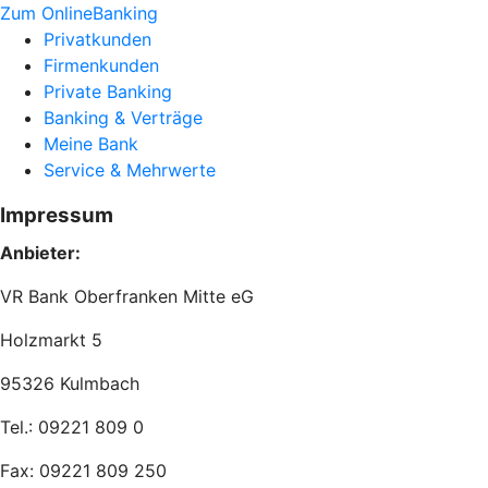
Zum OnlineBanking
Privatkunden
Firmenkunden
Private Banking
Banking & Verträge
Meine Bank
Service & Mehrwerte
Impressum
Anbieter:
VR Bank Oberfranken Mitte eG
Holzmarkt 5
95326 Kulmbach
Tel.: 09221 809 0
Fax: 09221 809 250