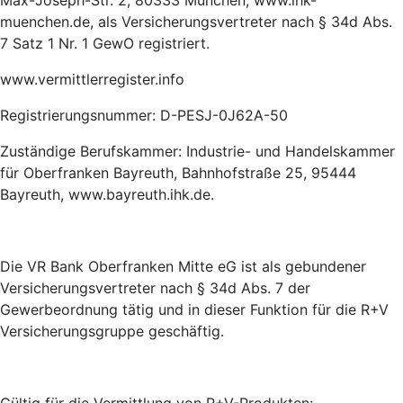
Max-Joseph-Str. 2, 80333 München, www.ihk-
muenchen.de, als Versicherungsvertreter nach § 34d Abs.
7 Satz 1 Nr. 1 GewO registriert.
www.vermittlerregister.info
Registrierungsnummer: D-PESJ-0J62A-50
Zuständige Berufskammer: Industrie- und Handelskammer
für Oberfranken Bayreuth, Bahnhofstraße 25, 95444
Bayreuth, www.bayreuth.ihk.de.
Die VR Bank Oberfranken Mitte eG ist als gebundener
Versicherungsvertreter nach § 34d Abs. 7 der
Gewerbeordnung tätig und in dieser Funktion für die R+V
Versicherungsgruppe geschäftig.