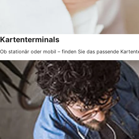
Kartenterminals
Ob stationär oder mobil – finden Sie das passende Kartente