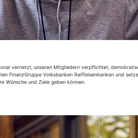
onal vernetzt, unseren Mitgliedern verpflichtet, demokrati
ichen FinanzGruppe Volksbanken Raiffeisenbanken und setze
Ihre Wünsche und Ziele geben können.
t