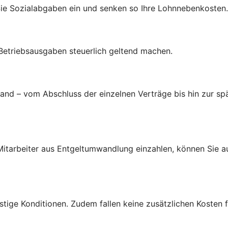
Sie Sozialabgaben ein und senken so Ihre Lohnnebenkosten.
 Betriebsausgaben steuerlich geltend machen.
d – vom Abschluss der einzelnen Verträge bis hin zur spä
d Mitarbeiter aus Entgeltumwandlung einzahlen, können Sie 
tige Konditionen. Zudem fallen keine zusätzlichen Kosten f