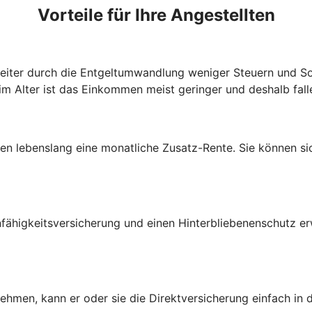
Vorteile für Ihre Angestellten
beiter durch die Entgeltumwandlung weniger Steuern und So
im Alter ist das Einkommen meist geringer und deshalb fall
lten lebenslang eine monatliche Zusatz-Rente. Sie können s
fähigkeitsversicherung und einen Hinterbliebenenschutz e
nehmen, kann er oder sie die Direktversicherung einfach in