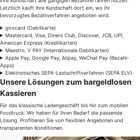
Ihre Kundschaft alle gängigen Bezahlverfahren nutzen.
Letztlich kauft Ihre Kundschaft dort ein, wo ihr
bevorzugtes Bezahlverfahren angeboten wird.
girocard (Debitkarte)
Mastercard, Visa, Diners Club, Discover, JCB, UPI,
American Express (Kreditkarten)
Maestro, V PAY (Internationale Debitkarten)
Apple Pay, Google Pay, Alipay, WeChat Pay (Bezahl-
Apps)
Elektronisches SEPA-Lastschriftverfahren (SEPA ELV)
Unsere Lösungen zum bargeldlosen
Kassieren
Für das klassische Ladengeschäft bis hin zum mobilen
Foodtruck: Wir haben für Ihren Bedarf die passende
Lösung. Profitieren Sie von flexiblen Angeboten und
transparenten Konditionen.