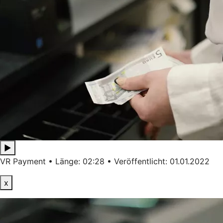
▶
VR Payment • Länge: 02:28 • Veröffentlicht: 01.01.2022
x