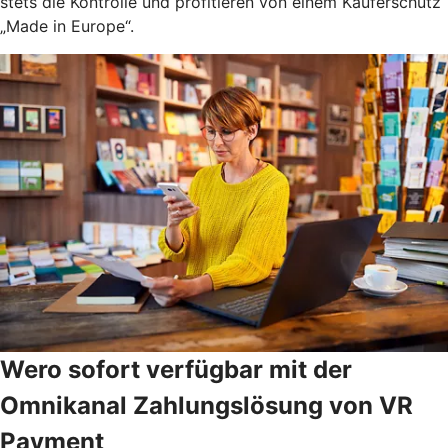
stets die Kontrolle und profitieren von einem Käuferschutz
„Made in Europe“.
Wero sofort verfügbar mit der
Omnikanal Zahlungslösung von VR
Payment