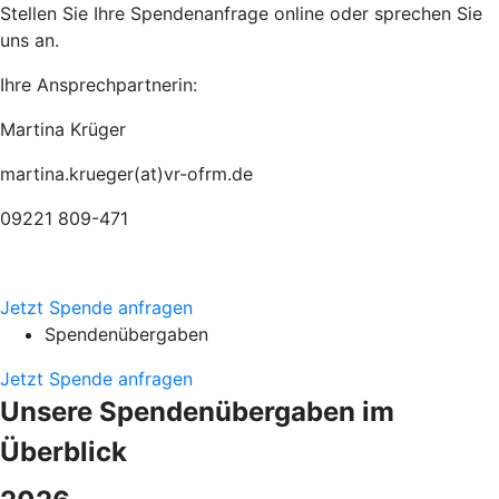
Stellen Sie Ihre Spendenanfrage online oder sprechen Sie
uns an.
Ihre Ansprechpartnerin:
Martina Krüger
martina.krueger(at)vr-ofrm.de
09221 809-471
Jetzt Spende anfragen
Spendenübergaben
Jetzt Spende anfragen
Unsere Spendenübergaben im
Überblick