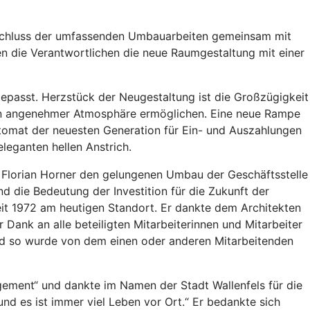
Abschluss der umfassenden Umbauarbeiten gemeinsam mit
en die Verantwortlichen die neue Raumgestaltung mit einer
epasst. Herzstück der Neugestaltung ist die Großzügigkeit
g in angenehmer Atmosphäre ermöglichen. Eine neue Rampe
utomat der neuesten Generation für Ein- und Auszahlungen
eganten hellen Anstrich.
en Florian Horner den gelungenen Umbau der Geschäftsstelle
d die Bedeutung der Investition für die Zukunft der
seit 1972 am heutigen Standort. Er dankte dem Architekten
ank an alle beteiligten Mitarbeiterinnen und Mitarbeiter
nd so wurde von dem einen oder anderen Mitarbeitenden
ement“ und dankte im Namen der Stadt Wallenfels für die
und es ist immer viel Leben vor Ort.“ Er bedankte sich