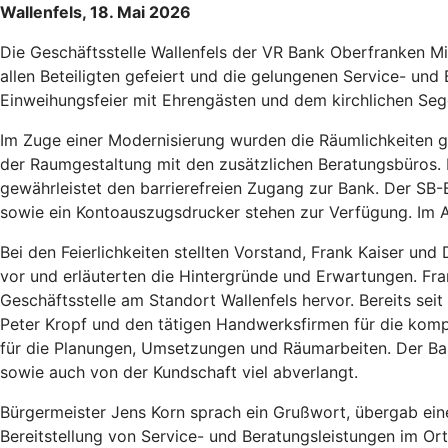
Wallenfels, 18. Mai 2026
Die Geschäftsstelle Wallenfels der VR Bank Oberfranken 
allen Beteiligten gefeiert und die gelungenen Service- un
Einweihungsfeier mit Ehrengästen und dem kirchlichen Seg
Im Zuge einer Modernisierung wurden die Räumlichkeiten g
der Raumgestaltung mit den zusätzlichen Beratungsbüros.
gewährleistet den barrierefreien Zugang zur Bank. Der SB-
sowie ein Kontoauszugsdrucker stehen zur Verfügung. Im A
Bei den Feierlichkeiten stellten Vorstand, Frank Kaiser u
vor und erläuterten die Hintergründe und Erwartungen. Fran
Geschäftsstelle am Standort Wallenfels hervor. Bereits se
Peter Kropf und den tätigen Handwerksfirmen für die kompe
für die Planungen, Umsetzungen und Räumarbeiten. Der B
sowie auch von der Kundschaft viel abverlangt.
Bürgermeister Jens Korn sprach ein Grußwort, übergab ein
Bereitstellung von Service- und Beratungsleistungen im Ort