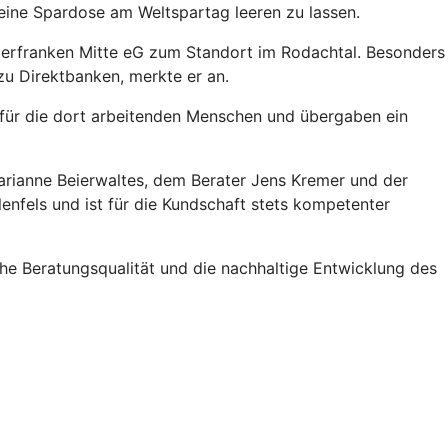
seine Spardose am Weltspartag leeren zu lassen.
Oberfranken Mitte eG zum Standort im Rodachtal. Besonders
u Direktbanken, merkte er an.
e für die dort arbeitenden Menschen und übergaben ein
Marianne Beierwaltes, dem Berater Jens Kremer und der
nfels und ist für die Kundschaft stets kompetenter
e Beratungsqualität und die nachhaltige Entwicklung des