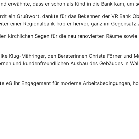
 und erwähnte, dass er schon als Kind in die Bank kam, um 
hardt ein Grußwort, dankte für das Bekennen der VR Bank 
ter einer Regionalbank hob er hervor, ganz im Gegensatz z
 den kirchlichen Segen für die neu renovierten Räume sowi
 Elke Klug-Mähringer, den Beraterinnen Christa Förner und 
ernen und kundenfreundlichen Ausbau des Gebäudes in Walle
te eG ihr Engagement für moderne Arbeitsbedingungen, hoh