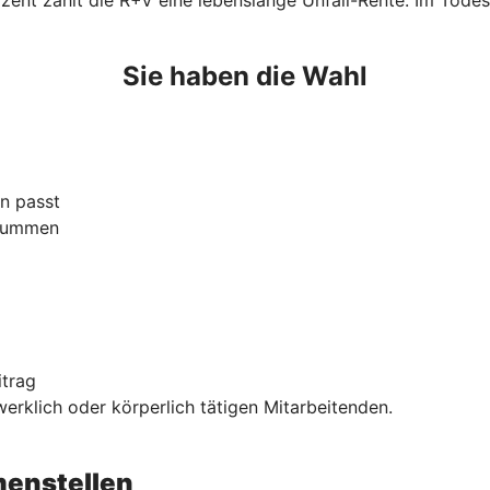
Sie haben die Wahl
n passt
ssummen
itrag
rklich oder körperlich tätigen Mitarbeitenden.
enstellen