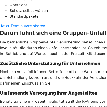
Übersicht
Schutz selbst wählen
Standardpakete
Jetzt Termin vereinbaren
Darum lohnt sich eine Gruppen-Unfal
Die betriebliche Gruppen-Unfallversicherung bietet Ihnen u
Invalidität, die durch einen Unfall entstanden ist. So schüt
im Betrieb und auf Wunsch auch in der Freizeit. Mit dies
Zusätzliche Unterstützung für Unternehmen
Nach einem Unfall können Betroffene oft eine Weile nur ei
die Behandlung koordiniert und die Rückkehr der Versicherte
dafür einen Zuschuss an Sie.
Umfassende Versorgung Ihrer Angestellten
Bereits ab einem Prozent Invalidität zahlt die R+V eine v
der Wohnung oder am Auto. Ab einer Invalidität von 50 Pro