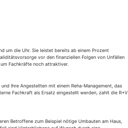
d um die Uhr. Sie leistet bereits ab einem Prozent
validitätsvorsorge vor den finanziellen Folgen von Unfällen
um Fachkräfte noch attraktiver.
ie und Ihre Angestellten mit einem Reha-Management, das
terne Fachkraft als Ersatz eingestellt werden, zahlt die R+V
zieren Betroffene zum Beispiel nötige Umbauten am Haus,
fall sind Hinterbliebene auf Wunsch durch eine