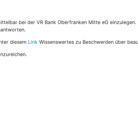
ttelbar bei der VR Bank Oberfranken Mitte eG einzulegen.
eantworten.
unter diesem
Link
Wissenswertes zu Beschwerden über beauf
inzureichen.