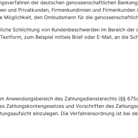
gsverfahren der deutschen genossenschaftlichen Bankengrup
nen und Privatkunden, Firmenkundinnen und Firmenkunden s
die Möglichkeit, den Ombudsmann für die genossenschaftl
htliche Schlichtung von Kundenbeschwerden im Bereich der 
 Textform, zum Beispiel mittels Brief oder E-Mail, an die 
dem Anwendungsbereich des Zahlungsdiensterechts (§§ 675c
es Zahlungskontengesetzes und Vorschriften des Zahlungsd
ungsaufsicht einzulegen. Die Verfahrensordnung ist bei der 