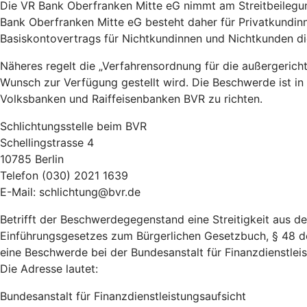
Die VR Bank Oberfranken Mitte eG nimmt am Streitbeilegun
Bank Oberfranken Mitte eG besteht daher für Privatkundin
Basiskontovertrags für Nichtkundinnen und Nichtkunden 
Näheres regelt die „Verfahrensordnung für die außergeric
Wunsch zur Verfügung gestellt wird. Die Beschwerde ist in
Volksbanken und Raiffeisenbanken BVR zu richten.
Schlichtungsstelle beim BVR
Schellingstrasse 4
10785 Berlin
Telefon (030) 2021 1639
E-Mail: schlichtung@bvr.de
Betrifft der Beschwerdegegenstand eine Streitigkeit aus 
Einführungsgesetzes zum Bürgerlichen Gesetzbuch, § 48 d
eine Beschwerde bei der Bundesanstalt für Finanzdienstleist
Die Adresse lautet:
Bundesanstalt für Finanzdienstleistungsaufsicht