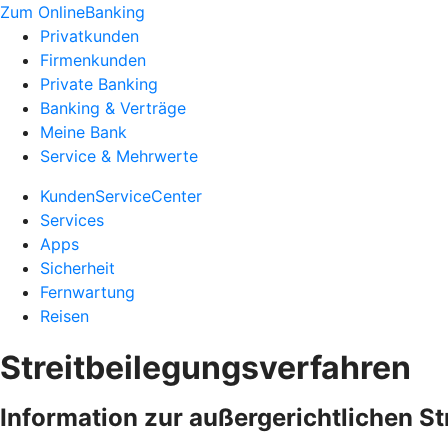
Zum OnlineBanking
Privatkunden
Firmenkunden
Private Banking
Banking & Verträge
Meine Bank
Service & Mehrwerte
KundenServiceCenter
Services
Apps
Sicherheit
Fernwartung
Reisen
Streitbeilegungsverfahren
Information zur außergerichtlichen S