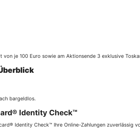
von je 100 Euro sowie am Aktionsende 3 exklusive Toskan
Überblick
ach bargeldlos.
card® Identity Check™
card® Identity Check™ Ihre Online-Zahlungen zuverlässig v