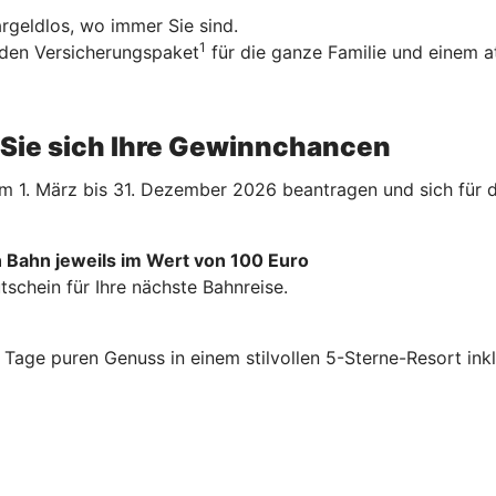
geldlos, wo immer Sie sind.
1
nden Versicherungspaket
für die ganze Familie und einem a
n Sie sich Ihre Gewinnchancen
 1. März bis 31. Dezember 2026 beantragen und sich für d
 Bahn jeweils im Wert von 100 Euro
schein für Ihre nächste Bahnreise.
 4 Tage puren Genuss in einem stilvollen 5-Sterne-Resort
ink