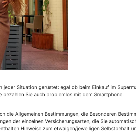
in jeder Situation gerüstet: egal ob beim Einkauf im Super
te bezahlen Sie auch problemlos mit dem Smartphone.
ich die Allgemeinen Bestimmungen, die Besonderen Bestim
en der einzelnen Versicherungsarten, die Sie automatisch
 enthalten Hinweise zum etwaigen/jeweiligen Selbstbehalt 