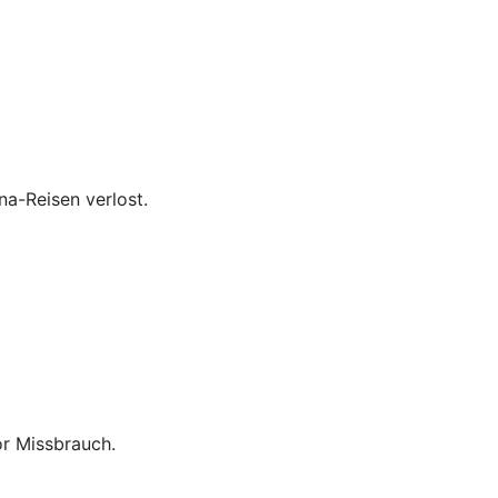
a-Reisen verlost.
or Missbrauch.