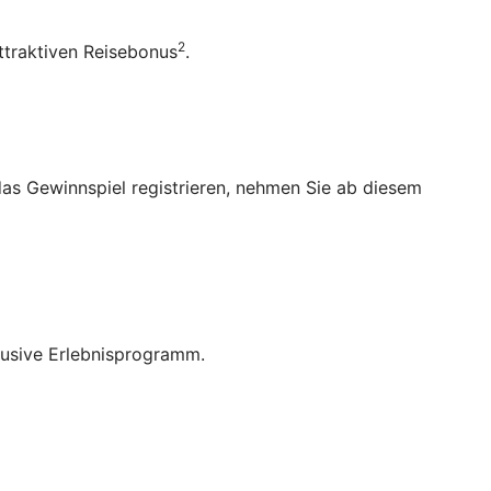
2
ttraktiven Reisebonus
.
as Gewinnspiel registrieren, nehmen Sie ab diesem
lusive Erlebnisprogramm.