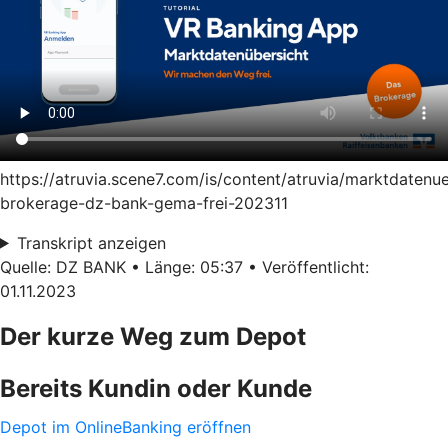
https://atruvia.scene7.com/is/content/atruvia/marktdatenu
brokerage-dz-bank-gema-frei-202311
Transkript anzeigen
Quelle: DZ BANK • Länge: 05:37 • Veröffentlicht:
01.11.2023
Der kurze Weg zum Depot
Bereits Kundin oder Kunde
Depot im OnlineBanking eröffnen