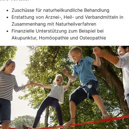
Zuschüsse für naturheilkundliche Behandlung
Erstattung von Arznei-, Heil- und Verbandmitteln in
Zusammenhang mit Naturheilverfahren
Finanzielle Unterstützung zum Beispiel bei
Akupunktur, Homöopathie und Osteopathie