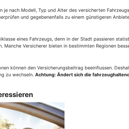
 je nach Modell, Typ und Alter des versicherten Fahrzeugs 
berprüfen und gegebenenfalls zu einem günstigeren Anbiete
lklasse eines Fahrzeugs, denn in der Stadt passieren stati
. Manche Versicherer bieten in bestimmten Regionen besse
onen können den Versicherungsbeitrag beeinflussen. Deshalb
ung zu wechseln.
Achtung:
Ändert sich die fahrzeughaltend
eressieren