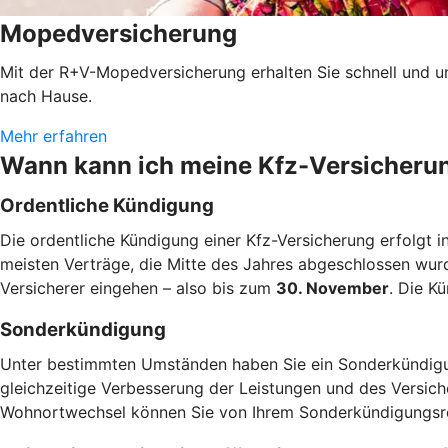
Mopedversicherung
Mit der R+V-Mopedversicherung erhalten Sie schnell und u
nach Hause.
Mehr erfahren
Wann kann ich meine Kfz-Versicheru
Ordentliche Kündigung
Die ordentliche Kündigung einer Kfz-Versicherung erfolgt i
meisten Verträge, die Mitte des Jahres abgeschlossen wur
Versicherer eingehen – also bis zum
30. November
. Die K
Sonderkündigung
Unter bestimmten Umständen haben Sie ein Sonderkündigun
gleichzeitige Verbesserung der Leistungen und des Versic
Wohnortwechsel können Sie von Ihrem Sonderkündigung