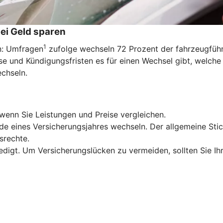
ei Geld sparen
1
en: Umfragen
zufolge wechseln 72 Prozent der fahrzeugführe
e und Kündigungsfristen es für einen Wechsel gibt, welche
echseln.
wenn Sie Leistungen und Preise vergleichen.
de eines Versicherungsjahres wechseln. Der allgemeine Stic
srechte.
edigt. Um Versicherungslücken zu vermeiden, sollten Sie Ih