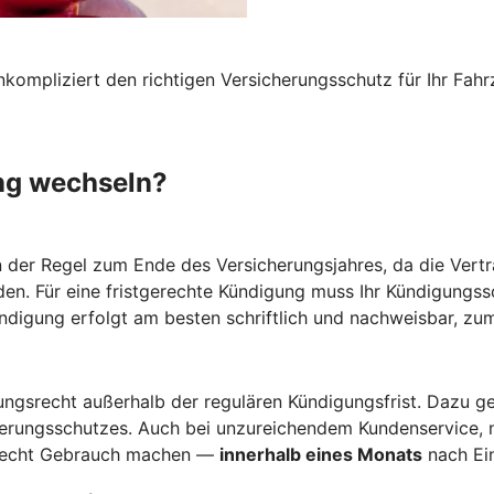
nkompliziert den richtigen Versicherungsschutz für Ihr F
ng wechseln?
n der Regel zum Ende des Versicherungsjahres, da die Vertr
den. Für eine fristgerechte Kündigung muss Ihr Kündigungs
ündigung erfolgt am besten schriftlich und nachweisbar, zum
gsrecht außerhalb der regulären Kündigungsfrist. Dazu ge
herungsschutzes. Auch bei unzureichendem Kundenservice, 
srecht Gebrauch machen —
innerhalb eines Monats
nach Ein