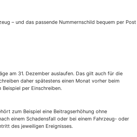
ahrzeug – und das passende Nummernschild bequem per Post
äge am 31. Dezember auslaufen. Das gilt auch für die
schreiben daher spätestens einen Monat vorher beim
 Beispiel per Einschreiben.
hört zum Beispiel eine Beitragserhöhung ohne
nach einem Schadensfall oder bei einem Fahrzeug- oder
tritt des jeweiligen Ereignisses.