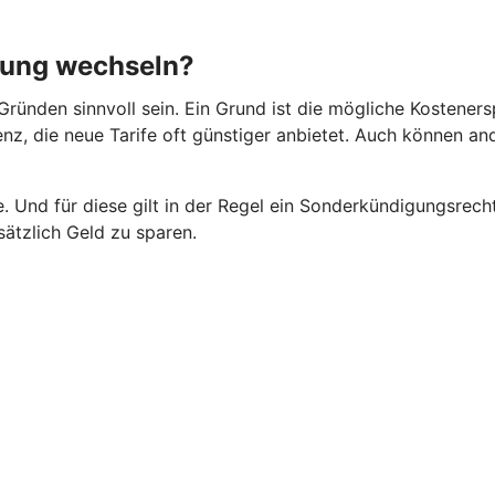
rung wechseln?
ründen sinnvoll sein. Ein Grund ist die mögliche Kosteners
rrenz, die neue Tarife oft günstiger anbietet. Auch können 
 Und für diese gilt in der Regel ein Sonderkündigungsrecht
ätzlich Geld zu sparen.