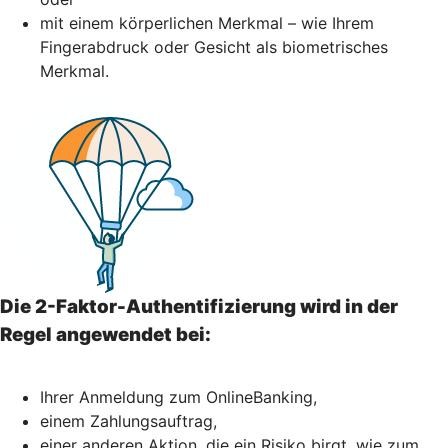
mit einem körperlichen Merkmal – wie Ihrem
Fingerabdruck oder Gesicht als biometrisches
Merkmal.
Die 2-Faktor-Authentifizierung wird in der
Regel angewendet bei:
Ihrer Anmeldung zum OnlineBanking,
einem Zahlungsauftrag,
einer anderen Aktion, die ein Risiko birgt, wie zum