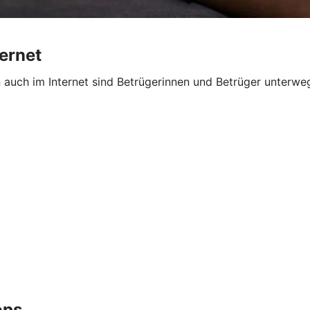
ternet
n auch im Internet sind Betrügerinnen und Betrüger unterw
ops