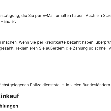
estätigung, die Sie per E-Mail erhalten haben. Auch ein Scr
Händler.
 machen. Wenn Sie per Kreditkarte bezahlt haben, überprüfe
 gezahlt, reklamieren Sie außerdem die Zahlung so schnell 
ächstgelegenen Polizeidienststelle. In vielen Bundesländern
Einkauf
ahlungen