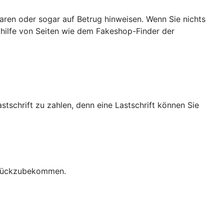
ren oder sogar auf Betrug hinweisen. Wenn Sie nichts
ithilfe von Seiten wie dem Fakeshop-Finder der
stschrift zu zahlen, denn eine Lastschrift können Sie
zurückzubekommen.