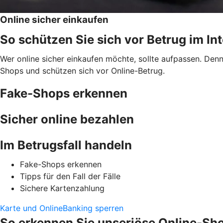
Online sicher einkaufen
So schützen Sie sich vor Betrug im In
Wer online sicher einkaufen möchte, sollte aufpassen. Den
Shops und schützen sich vor Online-Betrug.
Fake-Shops erkennen
Sicher online bezahlen
Im Betrugsfall handeln
Fake-Shops erkennen
Tipps für den Fall der Fälle
Sichere Kartenzahlung
Karte und OnlineBanking sperren
So erkennen Sie unseriöse Online-Sh