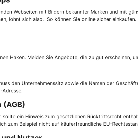
nden Webseiten mit Bildern bekannter Marken und mit güns
, lohnt sich also. So können Sie online sicher einkaufen.
nen Haken. Meiden Sie Angebote, die zu gut erscheinen, um
 muss den Unternehmenssitz sowie die Namen der Geschäfts
l-Adresse.
n (AGB)
ier sollte ein Hinweis zum gesetzlichen Rücktrittsrecht enth
sich zum Beispiel nicht auf käuferfreundliche EU-Rechtsstan
 und Nutzer