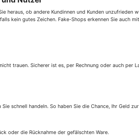
ie heraus, ob andere Kundinnen und Kunden unzufrieden wa
enfalls kein gutes Zeichen. Fake-Shops erkennen Sie auch m
cht trauen. Sicherer ist es, per Rechnung oder auch per La
n Sie schnell handeln. So haben Sie die Chance, Ihr Geld 
rück oder die Rücknahme der gefälschten Ware.