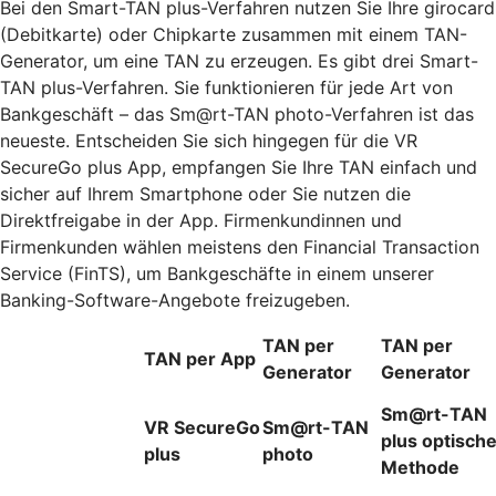
Bei den Smart-TAN plus-Verfahren nutzen Sie Ihre girocard
(Debitkarte) oder Chipkarte zusammen mit einem TAN-
Generator, um eine TAN zu erzeugen. Es gibt drei Smart-
TAN plus-Verfahren. Sie funktionieren für jede Art von
Bankgeschäft – das Sm@rt-TAN photo-Verfahren ist das
neueste. Entscheiden Sie sich hingegen für die VR
SecureGo plus App, empfangen Sie Ihre TAN einfach und
sicher auf Ihrem Smartphone oder Sie nutzen die
Direktfreigabe in der App. Firmenkundinnen und
Firmenkunden wählen meistens den Financial Transaction
Service (FinTS), um Bankgeschäfte in einem unserer
Banking-Software-Angebote freizugeben.
TAN per
TAN per
TAN per App
Generator
Generator
Sm@rt-TAN
VR SecureGo
Sm@rt-TAN
plus optisch
plus
photo
Methode