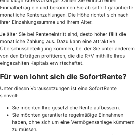
eine kluge Altersvorsorge. Zahlen Sie einfach einen
Einmalbetrag ein und bekommen Sie ab sofort garantierte
monatliche Rentenzahlungen. Die Höhe richtet sich nach
Ihrer Einzahlungssumme und Ihrem Alter.
J
e älter Sie bei Renteneintritt sind, desto höher fällt die
monatliche Zahlung aus. Dazu kann eine attraktive
Überschussbeteiligung kommen, bei der Sie unter anderem
von den Erträgen profitieren, die die R+V mithilfe Ihres
eingezahlten Kapitals erwirtschaftet.
Für wen lohnt sich die SofortRente?
Unter diesen Voraussetzungen ist eine SofortRente
sinnvoll:
Sie möchten Ihre gesetzliche Rente aufbessern.
Sie möchten garantierte regelmäßige Einnahmen
haben, ohne sich um eine Vermögensanlage kümmern
zu müssen.