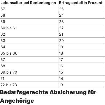
Lebensalter bei Rentenbeginn
Ertragsanteil in Prozent
57
25
58
24
59
23
60 bis 61
22
62
21
63
20
64
19
65 bis 66
18
67
17
68
16
69 bis 70
15
71
14
72 bis 73
13
Bedarfsgerechte Absicherung für
Angehörige