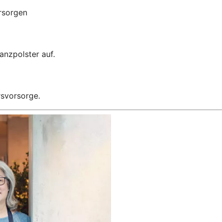
orsorgen
anzpolster auf.
rsvorsorge.