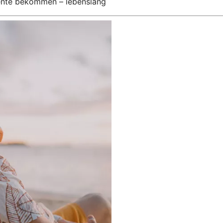
Rente bekommen – lebenslang