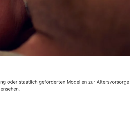
rung oder staatlich geförderten Modellen zur Altersvorsorge
gensehen.