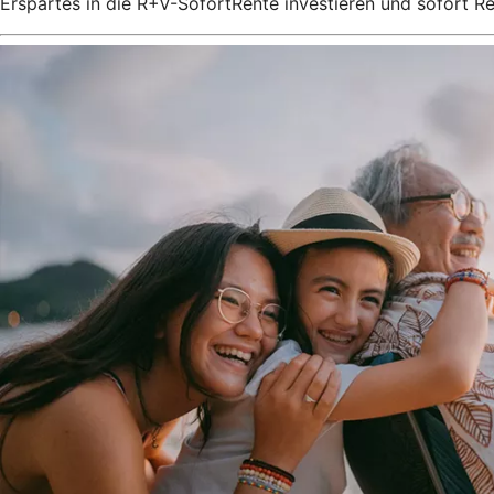
Erspartes in die R+V-SofortRente investieren und sofort 