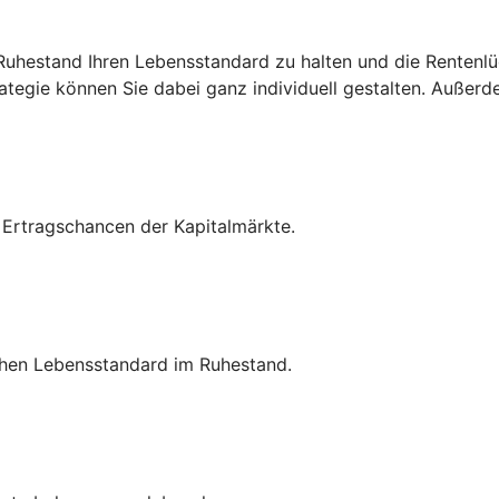
 Ruhestand Ihren Lebensstandard zu halten und die Rentenlü
egie können Sie dabei ganz individuell gestalten. Außerdem
n Ertragschancen der Kapitalmärkte.
hohen Lebensstandard im Ruhestand.