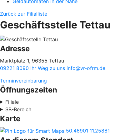
Geldautomaten in der Nähe
Zurück zur Filialliste
Geschäftsstelle Tettau
Adresse
Marktplatz 1, 96355 Tettau
09221 8090
Ihr Weg zu uns
info@vr-ofrm.de
Terminvereinbarung
Öffnungszeiten
Filiale
SB-Bereich
Karte
50.46901
11.25881