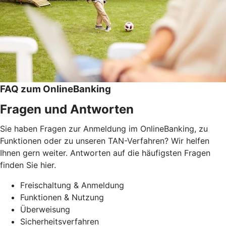
FAQ zum OnlineBanking
Fragen und Antworten
Sie haben Fragen zur Anmeldung im OnlineBanking, zu
Funktionen oder zu unseren TAN-Verfahren? Wir helfen
Ihnen gern weiter. Antworten auf die häufigsten Fragen
finden Sie hier.
Freischaltung & Anmeldung
Funktionen & Nutzung
Überweisung
Sicherheitsverfahren