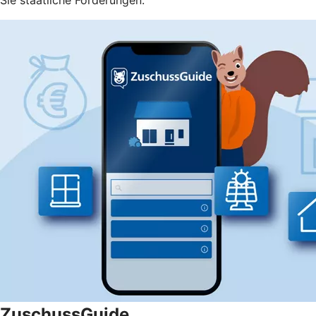
ZuschussGuide