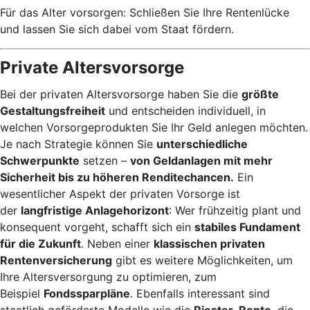
Für das Alter vorsorgen: Schließen Sie Ihre Rentenlücke
und lassen Sie sich dabei vom Staat fördern.
Private Altersvorsorge
Bei der privaten Altersvorsorge haben Sie die
größte
Gestaltungsfreiheit
und entscheiden individuell, in
welchen Vorsorgeprodukten Sie Ihr Geld anlegen möchten.
Je nach Strategie können Sie
unterschiedliche
Schwerpunkte
setzen –
von Geldanlagen mit mehr
Sicherheit bis zu höheren Renditechancen.
Ein
wesentlicher Aspekt der privaten Vorsorge ist
der
langfristige Anlagehorizont
: Wer frühzeitig plant und
konsequent vorgeht, schafft sich ein
stabiles Fundament
für die Zukunft
. Neben einer
klassischen privaten
Rentenversicherung
gibt es weitere Möglichkeiten, um
Ihre Altersversorgung zu optimieren, zum
Beispiel
Fondssparpläne
. Ebenfalls interessant sind