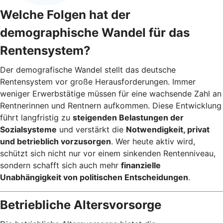
Welche Folgen hat der
demographische Wandel für das
Rentensystem?
Der demografische Wandel stellt das deutsche
Rentensystem vor große Herausforderungen. Immer
weniger Erwerbstätige müssen für eine wachsende Zahl an
Rentnerinnen und Rentnern aufkommen. Diese Entwicklung
führt langfristig zu
steigenden Belastungen der
Sozialsysteme
und verstärkt die
Notwendigkeit, privat
und betrieblich vorzusorgen
. Wer heute aktiv wird,
schützt sich nicht nur vor einem sinkenden Rentenniveau,
sondern schafft sich auch mehr
finanzielle
Unabhängigkeit von politischen Entscheidungen
.
Betriebliche Altersvorsorge