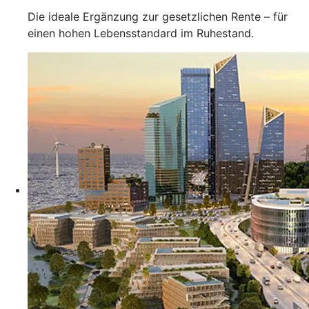
Die ideale Ergänzung zur gesetzlichen Rente – für
einen hohen Lebensstandard im Ruhestand.