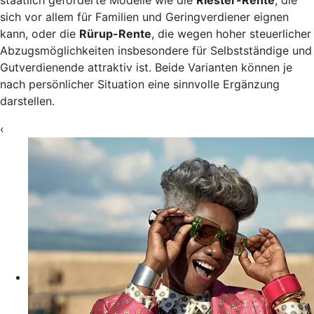
staatlich geförderte Modelle wie die
Riester-Rente
, die
sich vor allem für Familien und Geringverdiener eignen
kann, oder die
Rürup-Rente
, die wegen hoher steuerlicher
Abzugsmöglichkeiten insbesondere für Selbstständige und
Gutverdienende attraktiv ist. Beide Varianten können je
nach persönlicher Situation eine sinnvolle Ergänzung
darstellen.
‹