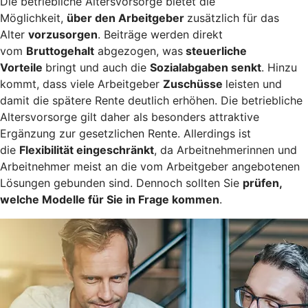
Die betriebliche Altersvorsorge bietet die
Möglichkeit,
über den Arbeitgeber
zusätzlich für das
Alter
vorzusorgen
. Beiträge werden direkt
vom
Bruttogehalt
abgezogen, was
steuerliche
Vorteile
bringt und auch die
Sozialabgaben senkt
. Hinzu
kommt, dass viele Arbeitgeber
Zuschüsse
leisten und
damit die spätere Rente deutlich erhöhen. Die betriebliche
Altersvorsorge gilt daher als besonders attraktive
Ergänzung zur gesetzlichen Rente. Allerdings ist
die
Flexibilität eingeschränkt
, da Arbeitnehmerinnen und
Arbeitnehmer meist an die vom Arbeitgeber angebotenen
Lösungen gebunden sind. Dennoch sollten Sie
prüfen,
welche Modelle für Sie in Frage kommen
.